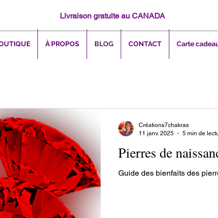
Livraison gratuite au CANADA
OUTIQUE
À PROPOS
BLOG
CONTACT
Carte cadea
Créations7chakras
11 janv. 2025
5 min de lect
Pierres de naissan
Guide des bienfaits des pier