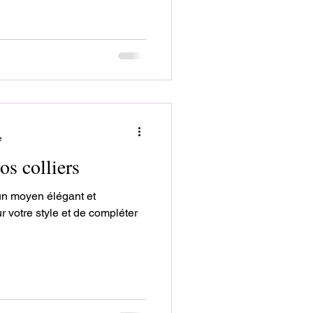
e
s colliers
 un moyen élégant et
r votre style et de compléter