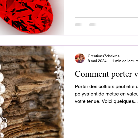
Créations7chakras
8 mai 2024
1 min de lectur
Comment porter vo
Porter des colliers peut être
polyvalent de mettre en valeu
votre tenue. Voici quelques...