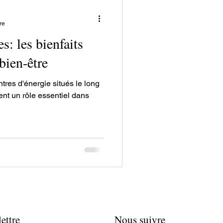
re
es: les bienfaits
bien-être
ntres d'énergie situés le long
ent un rôle essentiel dans
ettre
Nous suivre