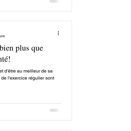
ture
 bien plus que
nté!
 et d'être au meilleur de sa
 de l'exercice régulier sont