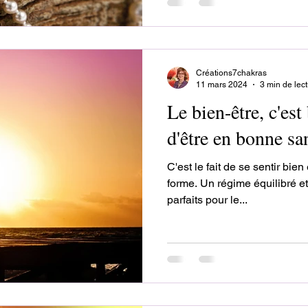
Créations7chakras
11 mars 2024
3 min de lec
Le bien-être, c'est
d'être en bonne sa
C'est le fait de se sentir bien
forme. Un régime équilibré et
parfaits pour le...