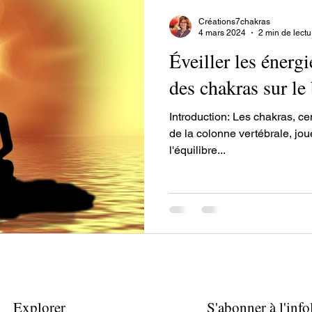
Créations7chakras
4 mars 2024
2 min de lectu
Éveiller les énergi
des chakras sur le 
Introduction: Les chakras, ce
de la colonne vertébrale, jou
l'équilibre...
Explorer
S'abonner à l'infol