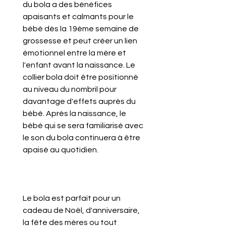
du bola a des bénéfices
apaisants et calmants pour le
bébé dès la 19ème semaine de
grossesse et peut créer un lien
émotionnel entre la mère et
l'enfant avant la naissance.
Le
collier bola doit être positionné
au niveau du nombril pour
davantage d'effets auprès du
bébé. Après la naissance, le
bébé qui se sera familiarisé avec
le son du bola continuera à être
apaisé au quotidien.
Le bola est parfait pour un
cadeau de Noël, d'anniversaire,
la fête des mères ou tout