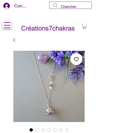
Connexion
Livraison gratuite au CANADA
Créations7chakras