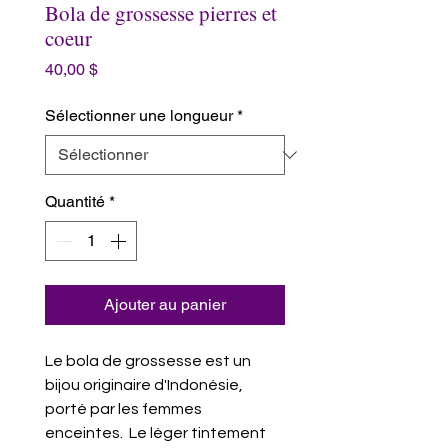
Bola de grossesse pierres et
coeur
Prix
40,00 $
Sélectionner une longueur
*
Quantité
*
Ajouter au panier
Le bola de grossesse est un
bijou originaire d'Indonésie,
porté par les
femmes
enceintes. Le léger tintement