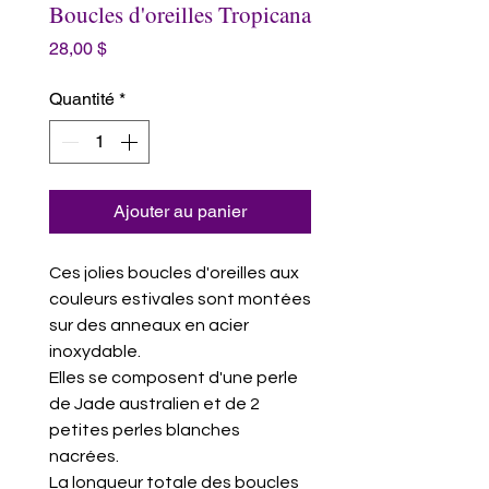
Boucles d'oreilles Tropicana
Prix
28,00 $
Quantité
*
Ajouter au panier
Ces jolies boucles d'oreilles aux
couleurs estivales sont montées
sur des anneaux en acier
inoxydable.
Elles se composent d'une perle
de Jade australien et de 2
petites perles blanches
nacrées.
La longueur totale des boucles