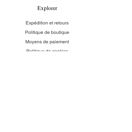
Explorer
Expédition et retours
Politique de boutique
Moyens de paiement
Politique de cookies
Mentions légales
Nous suivre
Facebook
Instagram