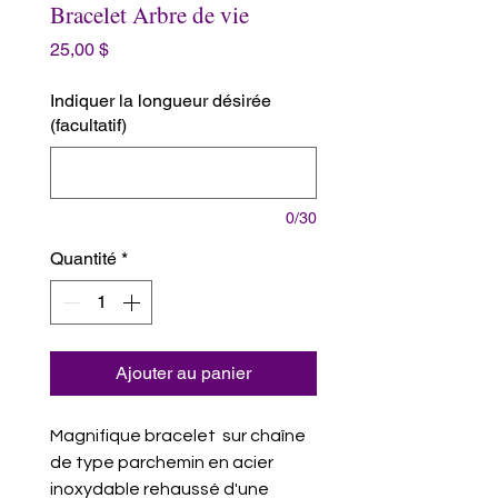
Bracelet Arbre de vie
Prix
25,00 $
Indiquer la longueur désirée
(facultatif)
0/30
Quantité
*
Ajouter au panier
Magnifique bracelet sur chaîne
de type parchemin en acier
inoxydable rehaussé d'une