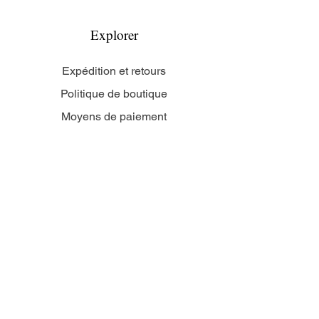
Explorer
Expédition et retours
Politique de boutique
Moyens de paiement
Politique de cookies
Mentions légales
Nous suivre
Facebook
Instagram