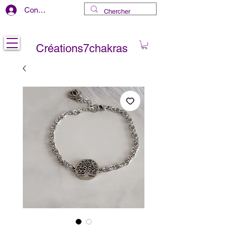
Connexion
Livraison gratuite au CANADA
Créations7chakras