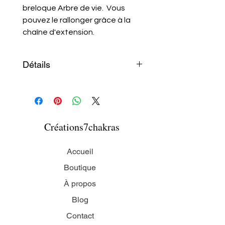
breloque Arbre de vie. Vous
pouvez le rallonger grâce à la
chaîne d'extension.
Détails
Le bracelet a une longueur de
18 cm (7 pouces)
Créations7chakras
Accueil
Boutique
À propos
Blog
Contact