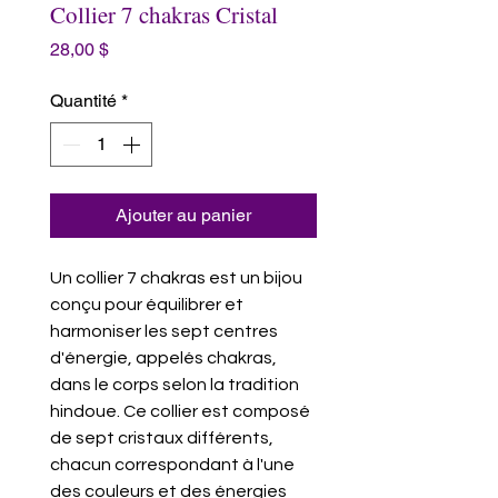
Collier 7 chakras Cristal
Prix
28,00 $
Quantité
*
Ajouter au panier
Un collier 7 chakras est un bijou
conçu pour équilibrer et
harmoniser les sept centres
d'énergie, appelés chakras,
dans le corps selon la tradition
hindoue. Ce collier est composé
de sept cristaux différents,
chacun correspondant à l'une
des couleurs et des énergies