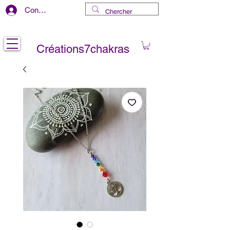
Connexion
Livraison gratuite au CANADA
Créations7chakras